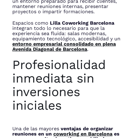
un entorno preparado para recibir clientes,
mantener reuniones internas, presentar
proyectos o impartir formaciones.
Espacios como
Lilla Coworking Barcelona
integran todo lo necesario para que la
experiencia sea fluida: salas modernas,
equipamiento tecnológico, accesibilidad y un
entorno empresarial consolidado en plena
Avenida Diagonal de Barcelona
.
Profesionalidad
inmediata sin
inversiones
iniciales
Una de las mayores
ventajas de organizar
reuniones en un
coworking en Barcelona
es