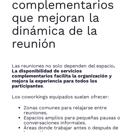
complementarios
que mejoran la
dinámica de la
reunión
Las reuniones no solo dependen del espacio
.
La disponibilidad de servicios
complementarios facilita la organización y
mejora la experiencia para todos los
participantes
.
Los coworkings equipados suelen ofrecer:
Zonas comunes para relajarse entre
reuniones.
Espacios amplios para pequeñas pausas o
conversaciones informales.
Áreas donde trabajar antes o después de