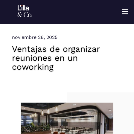
Saltar
al
contenido
noviembre 26, 2025
Ventajas de organizar
reuniones en un
coworking